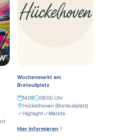
Wochenmarkt am
Breteuilplatz
14.08
08:00 Uhr
Hückelhoven (Breteuilplatz)
Highlight
Märkte
rt
Hier informieren