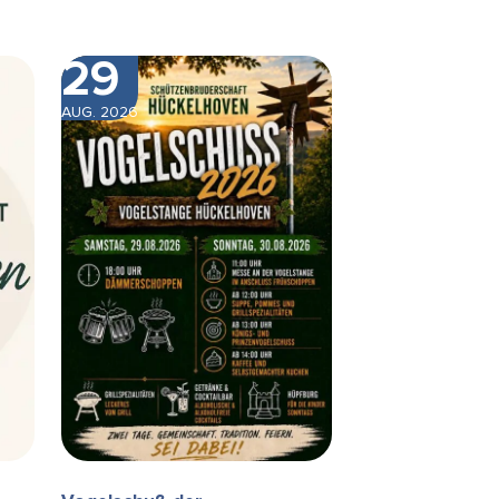
29
AUG. 2026