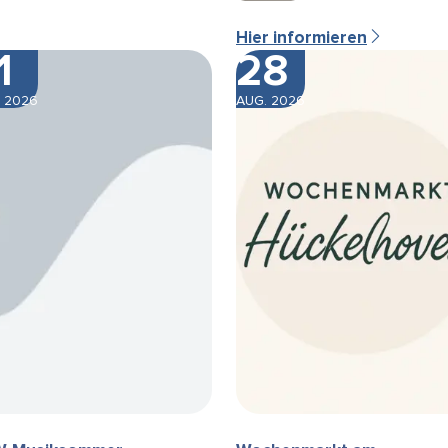
Hier informieren
1
28
 2026
AUG. 2026