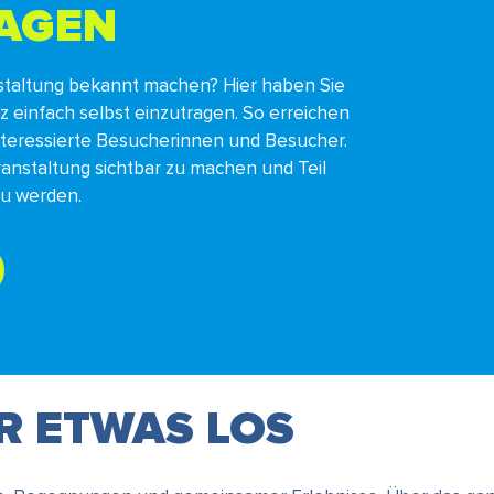
RAGEN
staltung bekannt machen? Hier haben Sie
nz einfach selbst einzutragen. So erreichen
interessierte Besucherinnen und Besucher.
ranstaltung sichtbar zu machen und Teil
zu werden.
ER ETWAS LOS