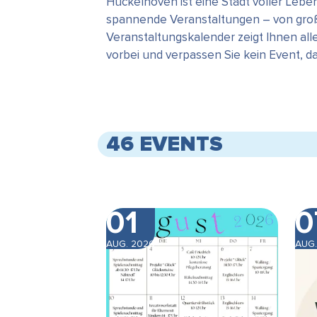
Hückelhoven ist eine Stadt voller Leb
spannende Veranstaltungen – von große
Veranstaltungskalender zeigt Ihnen all
vorbei und verpassen Sie kein Event, 
46 EVENTS
01
0
AUG. 2026
AUG.