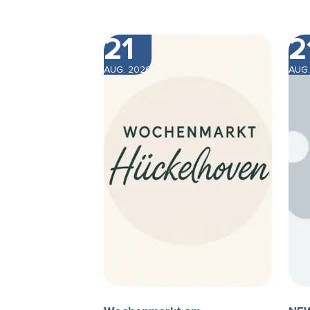
21
2
AUG. 2026
AUG.