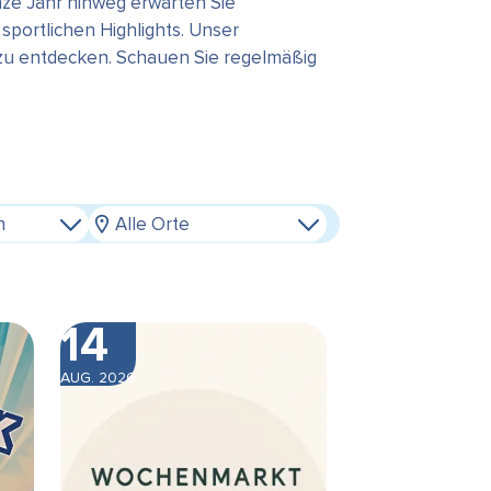
ze Jahr hinweg erwarten Sie
portlichen Highlights. Unser
 zu entdecken. Schauen Sie regelmäßig
n
Alle Orte
14
AUG. 2026