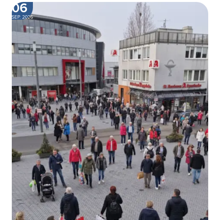
06
SEP. 2026