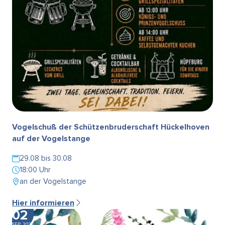
Vogelschuß der Schützenbruderschaft Hückelhoven
auf der Vogelstange
29.08 bis 30.08
18:00 Uhr
an der Vogelstange
Hier informieren
02
SEP. 2026