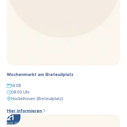
Wochenmarkt am Breteuilplatz
14.08
08:00 Uhr
Hückelhoven (Breteuilplatz)
Hier informieren
21
AUG. 2026