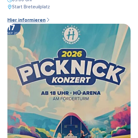
Start Breteuilplatz
Hier informieren
17
SEP. 2026