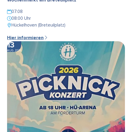
07.08
08:00 Uhr
Hückelhoven (Breteuilplatz)
Hier informieren
13
AUG. 2026