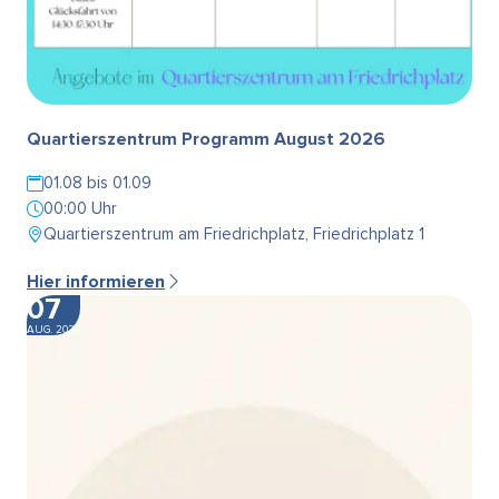
Quartierszentrum Programm August 2026
01.08 bis 01.09
00:00 Uhr
Quartierszentrum am Friedrichplatz, Friedrichplatz 1
Hier informieren
07
AUG. 2026