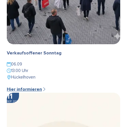
Verkaufsoffener Sonntag
06.09
13:00 Uhr
Hückelhoven
Hier informieren
11
SEP. 2026