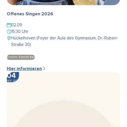
Offenes Singen 2026
02.09
15:30 Uhr
Hückelhoven (Foyer der Aula des Gymnasium, Dr.-Ruben-
Straße 30)
Eintritt: Eintritt frei
Hier informieren
04
SEP. 2026