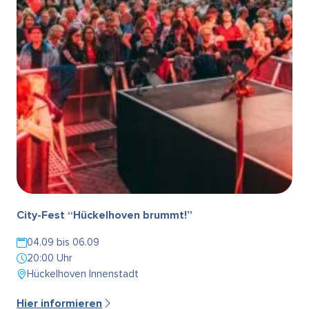
City-Fest “Hückelhoven brummt!”
04.09 bis 06.09
20:00 Uhr
Hückelhoven Innenstadt
Hier informieren