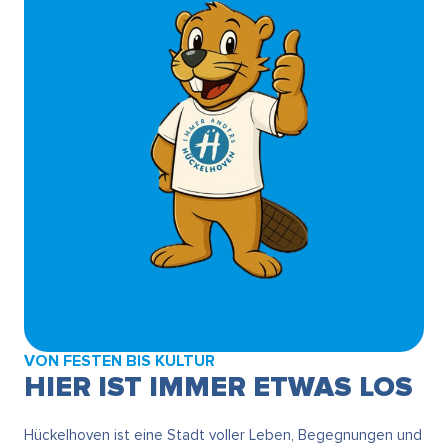
VON FESTEN BIS KULTUR
HIER IST IMMER ETWAS LOS
Hückelhoven ist eine Stadt voller Leben, Begegnungen und