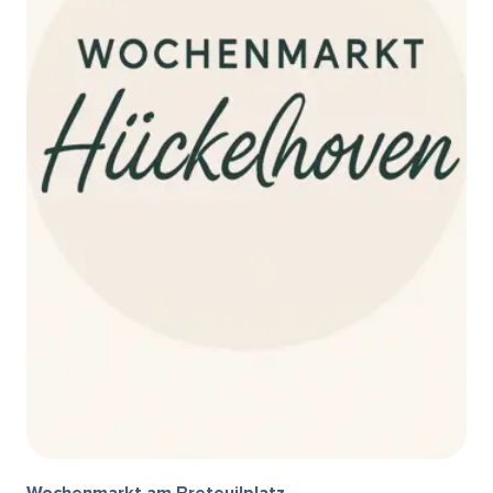
Wochenmarkt am Breteuilplatz