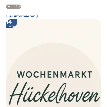
Eintritt: Frei
Hier informieren
14
AUG. 2026