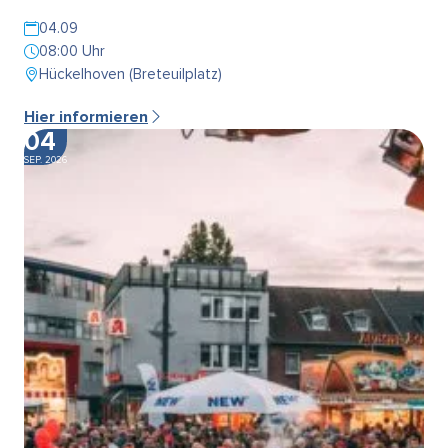
04.09
08:00 Uhr
Hückelhoven (Breteuilplatz)
Hier informieren
04
SEP. 2026