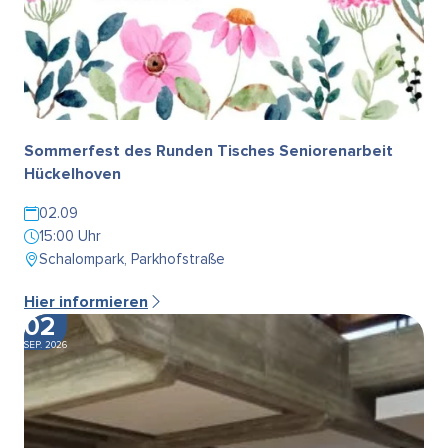
Sommerfest des Runden Tisches Seniorenarbeit
Hückelhoven
02.09
15:00 Uhr
Schalompark, Parkhofstraße
Hier informieren
02
SEP. 2026