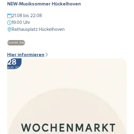
NEW-Musiksommer Hückelhoven
21.08 bis 22.08
19:00 Uhr
Rathausplatz Hückelhoven
Eintritt: frei
Hier informieren
28
AUG. 2026