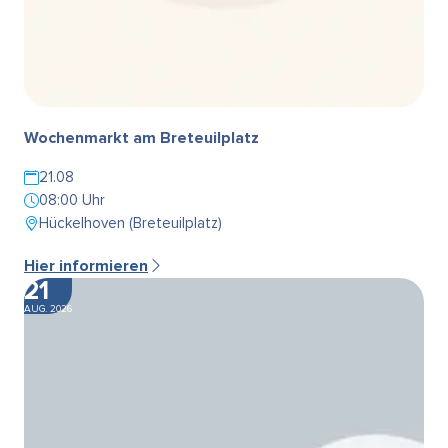
Wochenmarkt am Breteuilplatz
21.08
08:00 Uhr
Hückelhoven (Breteuilplatz)
Hier informieren
21
AUG. 2026