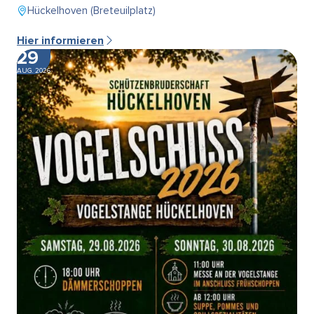
Hückelhoven (Breteuilplatz)
Hier informieren
29
AUG. 2026