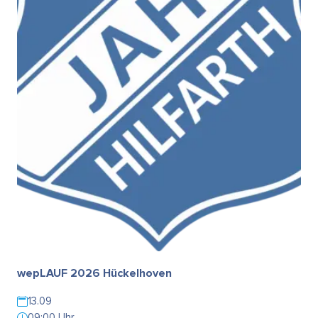
wepLAUF 2026 Hückelhoven
13.09
09:00 Uhr