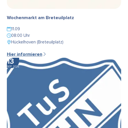
Wochenmarkt am Breteuilplatz
11.09
08:00 Uhr
Hückelhoven (Breteuilplatz)
Hier informieren
13
SEP. 2026