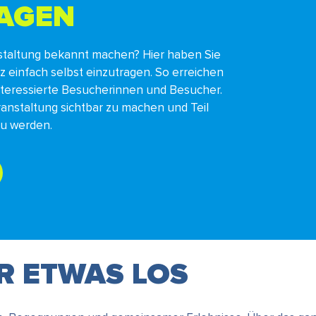
RAGEN
staltung bekannt machen? Hier haben Sie
nz einfach selbst einzutragen. So erreichen
interessierte Besucherinnen und Besucher.
ranstaltung sichtbar zu machen und Teil
zu werden.
ER ETWAS LOS