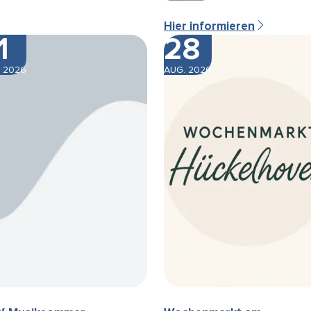
Hier informieren
1
28
 2026
AUG. 2026