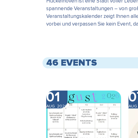
Hückelhoven ist eine Stadt voller Leb
spannende Veranstaltungen – von große
Veranstaltungskalender zeigt Ihnen all
vorbei und verpassen Sie kein Event, 
46 EVENTS
01
0
AUG. 2026
AUG.