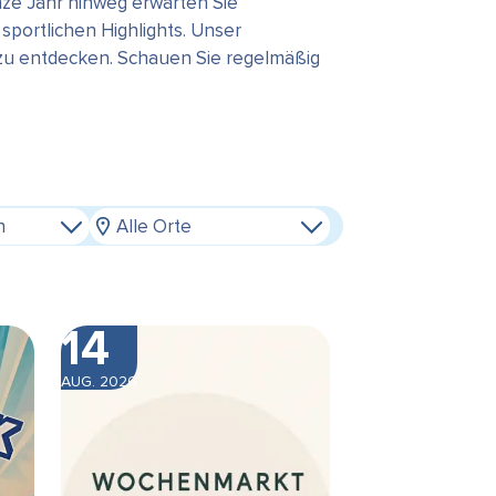
ze Jahr hinweg erwarten Sie
portlichen Highlights. Unser
 zu entdecken. Schauen Sie regelmäßig
n
Alle Orte
14
AUG. 2026