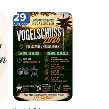
29
AUG. 2026