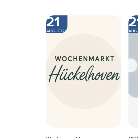
21
2
AUG. 2026
AUG.