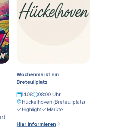
Wochenmarkt am
Breteuilplatz
14.08
08:00 Uhr
Hückelhoven (Breteuilplatz)
Highlight
Märkte
rt
Hier informieren