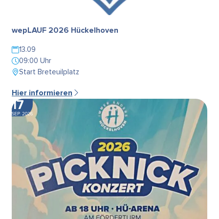
wepLAUF 2026 Hückelhoven
13.09
09:00 Uhr
Start Breteuilplatz
Hier informieren
17
SEP. 2026