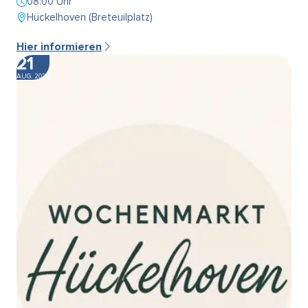
08:00 Uhr
Hückelhoven (Breteuilplatz)
Hier informieren
21
AUG. 2026