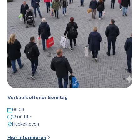
Verkaufsoffener Sonntag
06.09
13:00 Uhr
Hückelhoven
Hier informieren