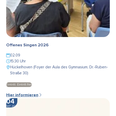
Offenes Singen 2026
02.09
15:30 Uhr
Hückelhoven (Foyer der Aula des Gymnasium, Dr.-Ruben-
Straße 30)
Eintritt: Eintritt frei
Hier informieren
04
SEP. 2026