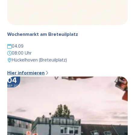
Wochenmarkt am Breteuilplatz
04.09
08:00 Uhr
Hückelhoven (Breteuilplatz)
Hier informieren
04
SEP. 2026