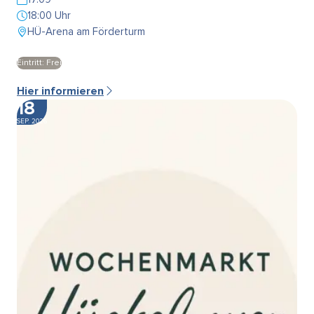
18:00 Uhr
HÜ-Arena am Förderturm
Eintritt: Frei
Hier informieren
18
SEP. 2026