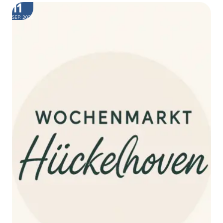
11
SEP. 2026