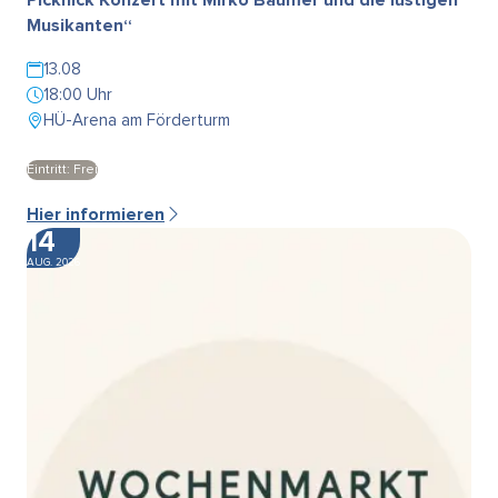
Musikanten“
13.08
18:00 Uhr
HÜ-Arena am Förderturm
Eintritt: Frei
Hier informieren
14
AUG. 2026