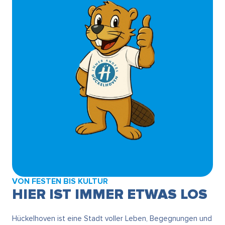
VON FESTEN BIS KULTUR
HIER IST IMMER ETWAS LOS
Hückelhoven ist eine Stadt voller Leben, Begegnungen und