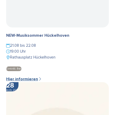
NEW-Musiksommer Hückelhoven
21.08 bis 22.08
19:00 Uhr
Rathausplatz Hückelhoven
Eintritt: frei
Hier informieren
28
AUG. 2026