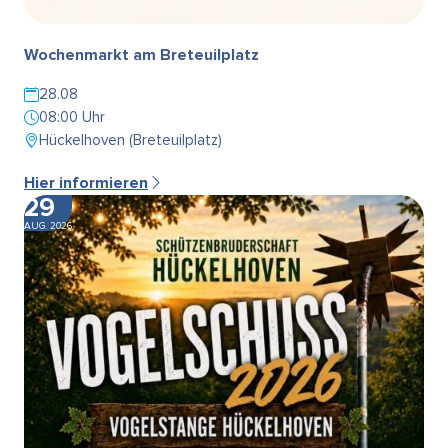
Wochenmarkt am Breteuilplatz
28.08
08:00 Uhr
Hückelhoven (Breteuilplatz)
Hier informieren
29
AUG. 2026