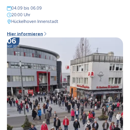
04.09 bis 06.09
20:00 Uhr
Hückelhoven Innenstadt
Hier informieren
06
SEP. 2026