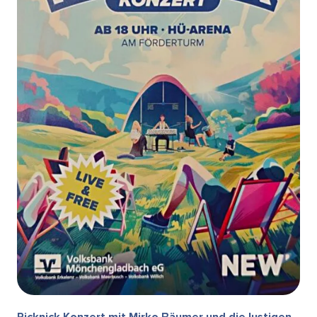
Picknick Konzert mit Mirko Bäumer und die lustigen