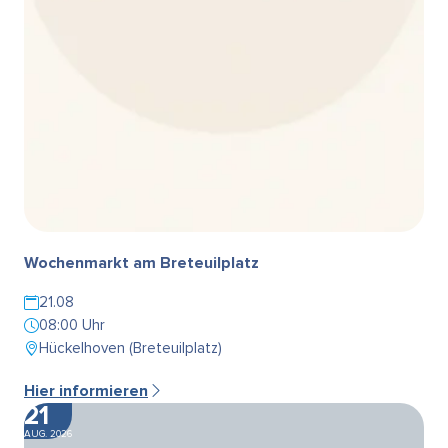
Wochenmarkt am Breteuilplatz
21.08
08:00 Uhr
Hückelhoven (Breteuilplatz)
Hier informieren
21
AUG. 2026