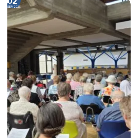
02
SEP. 2026