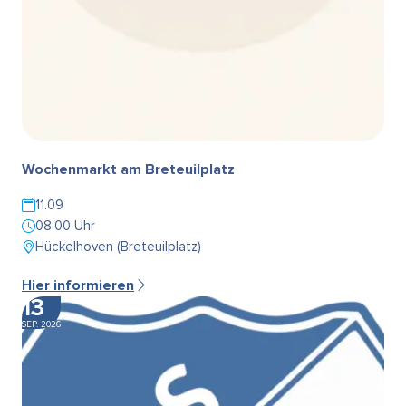
Wochenmarkt am Breteuilplatz
11.09
08:00 Uhr
Hückelhoven (Breteuilplatz)
Hier informieren
13
SEP. 2026