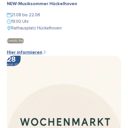
NEW-Musiksommer Hückelhoven
21.08 bis 22.08
19:00 Uhr
Rathausplatz Hückelhoven
Eintritt: frei
Hier informieren
28
AUG. 2026