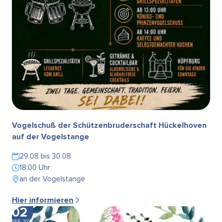
Vogelschuß der Schützenbruderschaft Hückelhoven
auf der Vogelstange
29.08 bis 30.08
18:00 Uhr
an der Vogelstange
Hier informieren
02
SEP. 2026