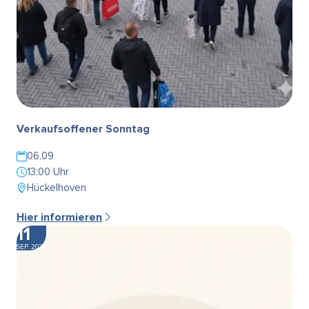
Verkaufsoffener Sonntag
06.09
13:00 Uhr
Hückelhoven
Hier informieren
11
SEP. 2026