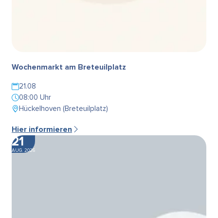
Wochenmarkt am Breteuilplatz
21.08
08:00 Uhr
Hückelhoven (Breteuilplatz)
Hier informieren
21
AUG. 2026