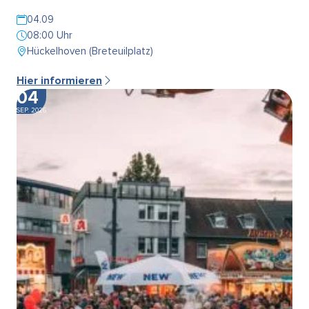
04.09
08:00 Uhr
Hückelhoven (Breteuilplatz)
Hier informieren
04
SEP. 2026