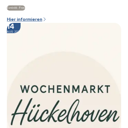
Eintritt: Frei
Hier informieren
14
AUG. 2026