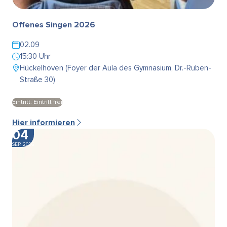
Offenes Singen 2026
02.09
15:30 Uhr
Hückelhoven (Foyer der Aula des Gymnasium, Dr.-Ruben-
Straße 30)
Eintritt: Eintritt frei
Hier informieren
04
SEP. 2026