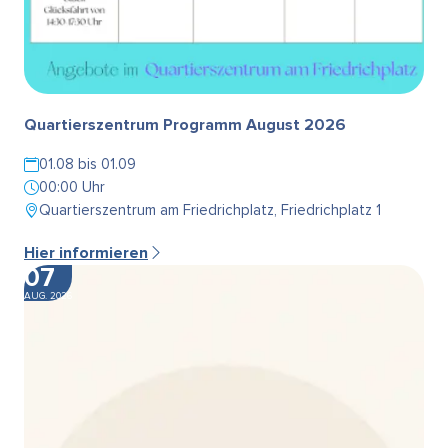
Quartierszentrum Programm August 2026
01.08 bis 01.09
00:00 Uhr
Quartierszentrum am Friedrichplatz, Friedrichplatz 1
Hier informieren
07
AUG. 2026