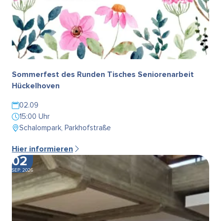
Sommerfest des Runden Tisches Seniorenarbeit
Hückelhoven
02.09
15:00 Uhr
Schalompark, Parkhofstraße
Hier informieren
02
SEP. 2026