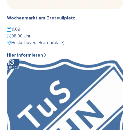
Wochenmarkt am Breteuilplatz
11.09
08:00 Uhr
Hückelhoven (Breteuilplatz)
Hier informieren
13
SEP. 2026