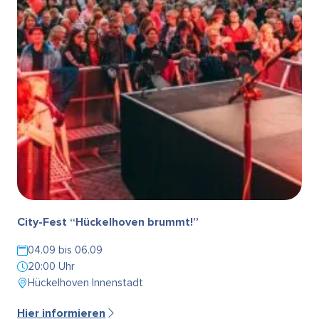
City-Fest “Hückelhoven brummt!”
04.09 bis 06.09
20:00 Uhr
Hückelhoven Innenstadt
Hier informieren