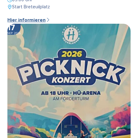
Start Breteuilplatz
Hier informieren
17
SEP. 2026