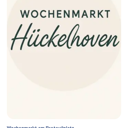
Wochenmarkt am Breteuilplatz