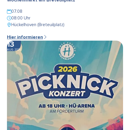
07.08
08:00 Uhr
Hückelhoven (Breteuilplatz)
Hier informieren
13
AUG. 2026