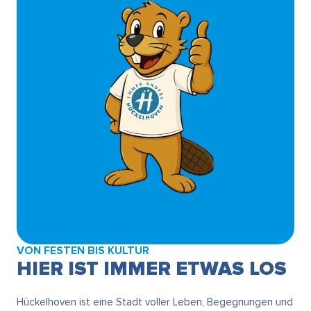
VON FESTEN BIS KULTUR
HIER IST IMMER ETWAS LOS
Hückelhoven ist eine Stadt voller Leben, Begegnungen und