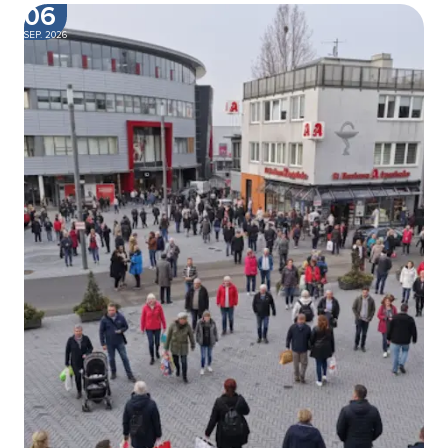
06
SEP. 2026