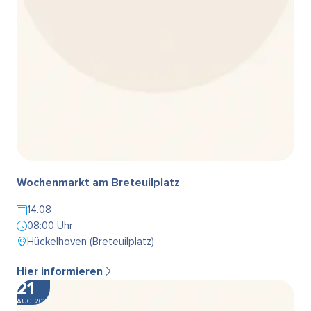
Wochenmarkt am Breteuilplatz
14.08
08:00 Uhr
Hückelhoven (Breteuilplatz)
Hier informieren
21
AUG. 2026