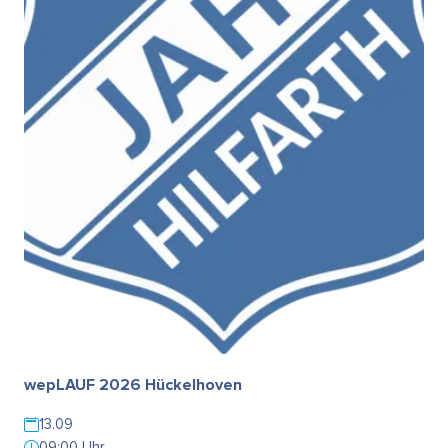
wepLAUF 2026 Hückelhoven
13.09
09:00 Uhr