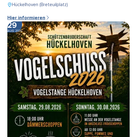
Hückelhoven (Breteuilplatz)
Hier informieren
29
AUG. 2026