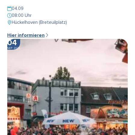
04.09
08:00 Uhr
Hückelhoven (Breteuilplatz)
Hier informieren
04
SEP. 2026