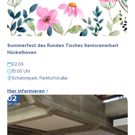
Sommerfest des Runden Tisches Seniorenarbeit
Hückelhoven
02.09
15:00 Uhr
Schalompark, Parkhofstraße
Hier informieren
02
SEP. 2026