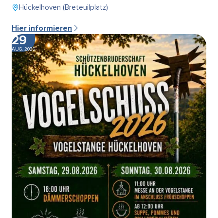
Hückelhoven (Breteuilplatz)
Hier informieren
29
AUG. 2026