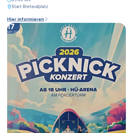
Start Breteuilplatz
Hier informieren
17
SEP. 2026