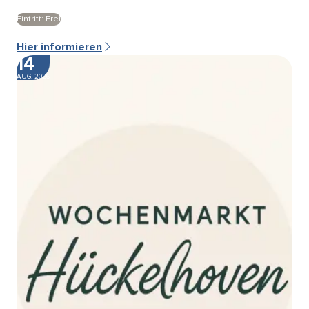
Eintritt: Frei
Hier informieren
14
AUG. 2026