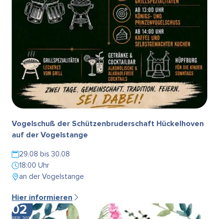
Vogelschuß der Schützenbruderschaft Hückelhoven
auf der Vogelstange
29.08 bis 30.08
18:00 Uhr
an der Vogelstange
Hier informieren
02
SEP. 2026