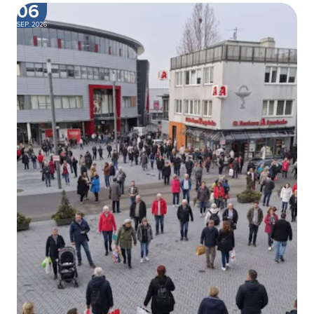
06
SEP. 2026