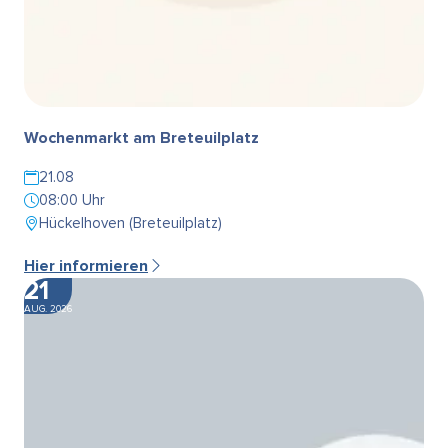
Wochenmarkt am Breteuilplatz
21.08
08:00 Uhr
Hückelhoven (Breteuilplatz)
Hier informieren
21
AUG. 2026