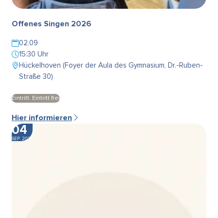
Offenes Singen 2026
02.09
15:30 Uhr
Hückelhoven (Foyer der Aula des Gymnasium, Dr.-Ruben-
Straße 30)
Eintritt: Eintritt frei
Hier informieren
04
SEP. 2026