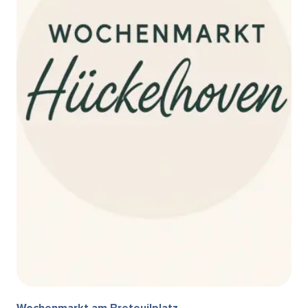
Wochenmarkt am Breteuilplatz