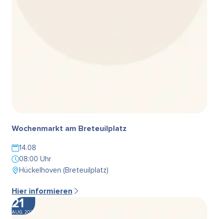
Wochenmarkt am Breteuilplatz
14.08
08:00 Uhr
Hückelhoven (Breteuilplatz)
Hier informieren
21
AUG. 2026