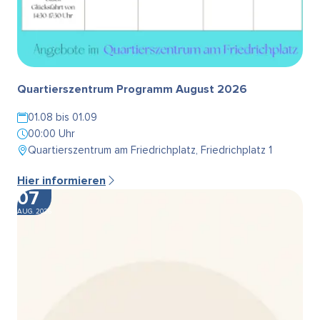
Quartierszentrum Programm August 2026
01.08 bis 01.09
00:00 Uhr
Quartierszentrum am Friedrichplatz, Friedrichplatz 1
Hier informieren
07
AUG. 2026