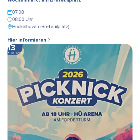
07.08
08:00 Uhr
Hückelhoven (Breteuilplatz)
Hier informieren
13
AUG. 2026