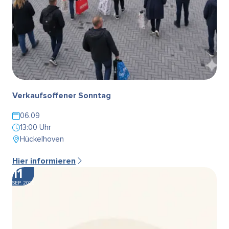
Verkaufsoffener Sonntag
06.09
13:00 Uhr
Hückelhoven
Hier informieren
11
SEP. 2026