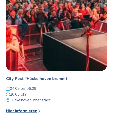
City-Fest “Hückelhoven brummt!”
04.09 bis 06.09
20:00 Uhr
Hückelhoven Innenstadt
Hier informieren