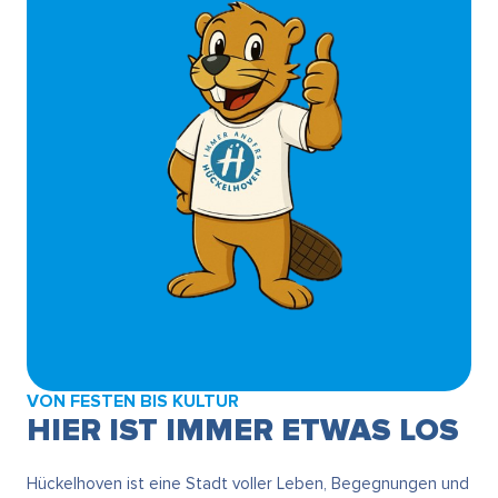
VON FESTEN BIS KULTUR
HIER IST IMMER ETWAS LOS
Hückelhoven ist eine Stadt voller Leben, Begegnungen und