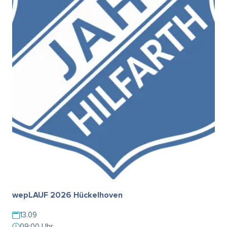
wepLAUF 2026 Hückelhoven
13.09
09:00 Uhr