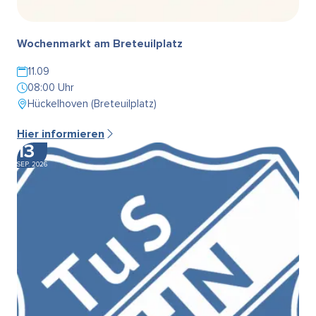
Wochenmarkt am Breteuilplatz
11.09
08:00 Uhr
Hückelhoven (Breteuilplatz)
Hier informieren
13
SEP. 2026