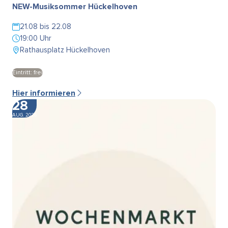
NEW-Musiksommer Hückelhoven
21.08 bis 22.08
19:00 Uhr
Rathausplatz Hückelhoven
Eintritt: frei
Hier informieren
28
AUG. 2026