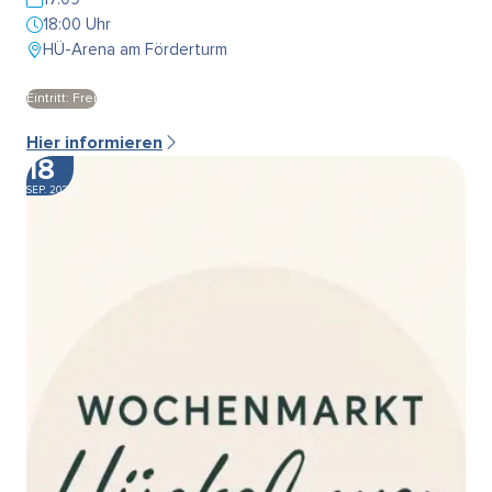
18:00 Uhr
HÜ-Arena am Förderturm
Eintritt: Frei
Hier informieren
18
SEP. 2026