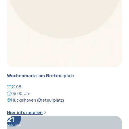
Wochenmarkt am Breteuilplatz
21.08
08:00 Uhr
Hückelhoven (Breteuilplatz)
Hier informieren
21
AUG. 2026