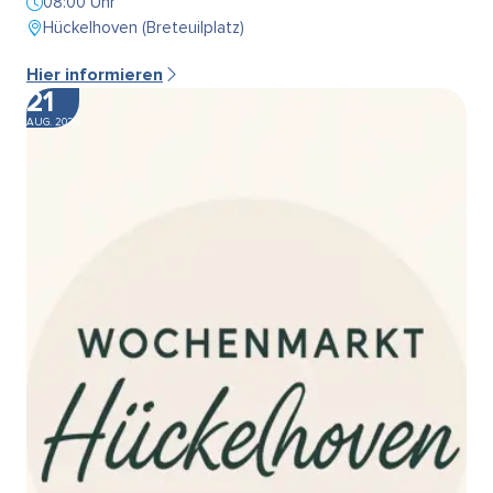
08:00 Uhr
Hückelhoven (Breteuilplatz)
Hier informieren
21
AUG. 2026