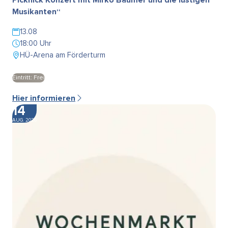
Musikanten“
13.08
18:00 Uhr
HÜ-Arena am Förderturm
Eintritt: Frei
Hier informieren
14
AUG. 2026