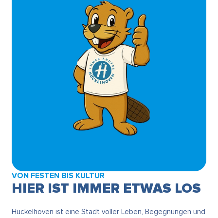
VON FESTEN BIS KULTUR
HIER IST IMMER ETWAS LOS
Hückelhoven ist eine Stadt voller Leben, Begegnungen und