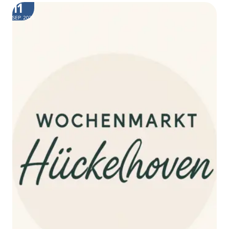
11
SEP. 2026