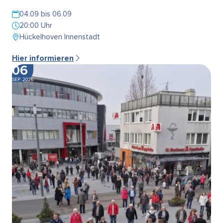
04.09 bis 06.09
20:00 Uhr
Hückelhoven Innenstadt
Hier informieren
06
SEP. 2026