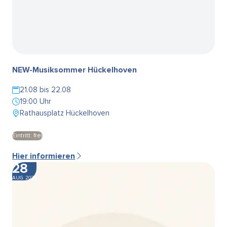
NEW-Musiksommer Hückelhoven
21.08 bis 22.08
19:00 Uhr
Rathausplatz Hückelhoven
Eintritt: frei
Hier informieren
28
AUG. 2026