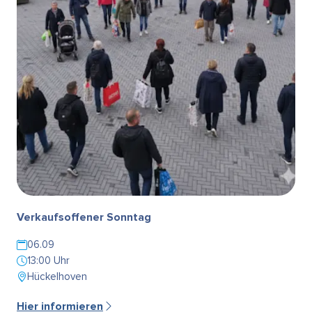
Verkaufsoffener Sonntag
06.09
13:00 Uhr
Hückelhoven
Hier informieren