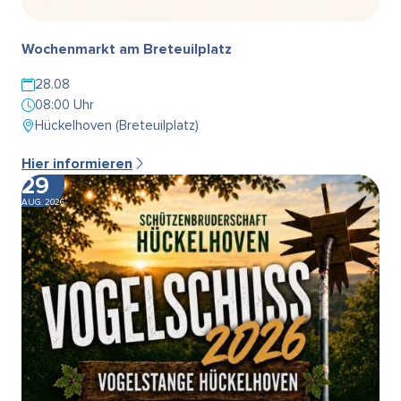
Wochenmarkt am Breteuilplatz
28.08
08:00 Uhr
Hückelhoven (Breteuilplatz)
Hier informieren
29
AUG. 2026