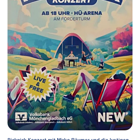
Picknick Konzert mit Mirko Bäumer und die lustigen