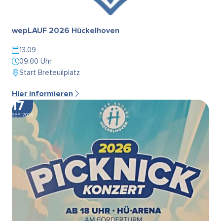
wepLAUF 2026 Hückelhoven
13.09
09:00 Uhr
Start Breteuilplatz
Hier informieren
17
SEP. 2026