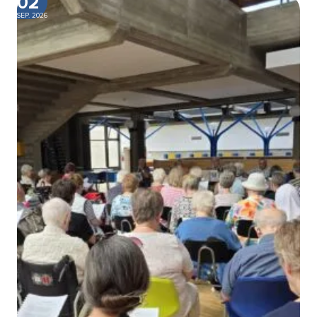
02
SEP. 2026