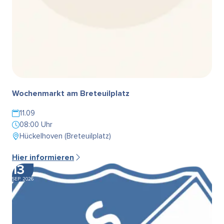
Wochenmarkt am Breteuilplatz
11.09
08:00 Uhr
Hückelhoven (Breteuilplatz)
Hier informieren
13
SEP. 2026