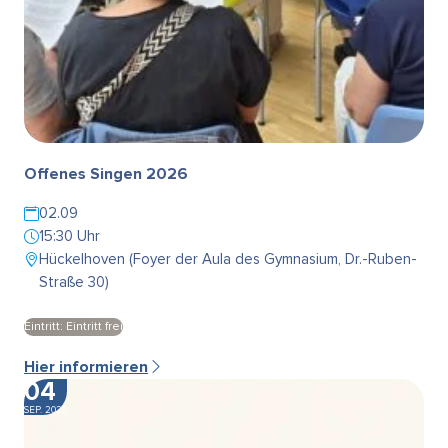
Offenes Singen 2026
02.09
15:30 Uhr
Hückelhoven (Foyer der Aula des Gymnasium, Dr.-Ruben-
Straße 30)
Eintritt: Eintritt frei
Hier informieren
04
SEP. 2026