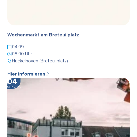
Wochenmarkt am Breteuilplatz
04.09
08:00 Uhr
Hückelhoven (Breteuilplatz)
Hier informieren
04
SEP. 2026