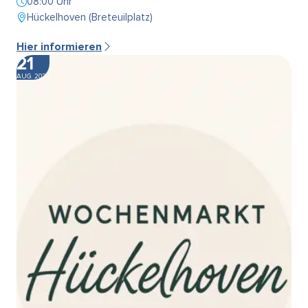
08:00 Uhr
Hückelhoven (Breteuilplatz)
Hier informieren
21
AUG. 2026