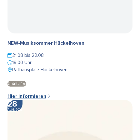
NEW-Musiksommer Hückelhoven
21.08 bis 22.08
19:00 Uhr
Rathausplatz Hückelhoven
Eintritt: frei
Hier informieren
28
AUG. 2026