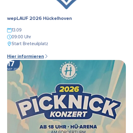
wepLAUF 2026 Hückelhoven
13.09
09:00 Uhr
Start Breteuilplatz
Hier informieren
17
SEP. 2026