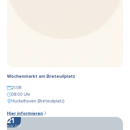
Wochenmarkt am Breteuilplatz
21.08
08:00 Uhr
Hückelhoven (Breteuilplatz)
Hier informieren
21
AUG. 2026