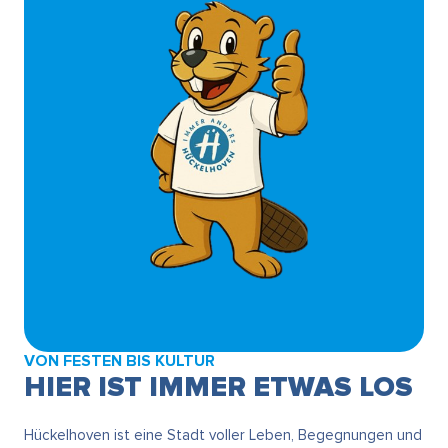
VON FESTEN BIS KULTUR
HIER IST IMMER ETWAS LOS
Hückelhoven ist eine Stadt voller Leben, Begegnungen und