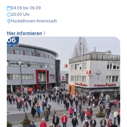
04.09 bis 06.09
20:00 Uhr
Hückelhoven Innenstadt
Hier informieren
06
SEP. 2026