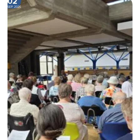
02
SEP. 2026