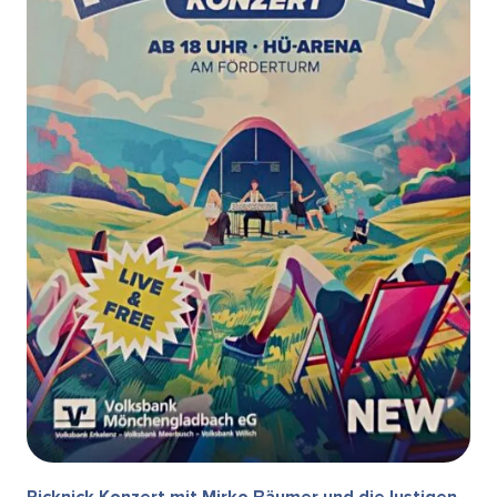
Picknick Konzert mit Mirko Bäumer und die lustigen