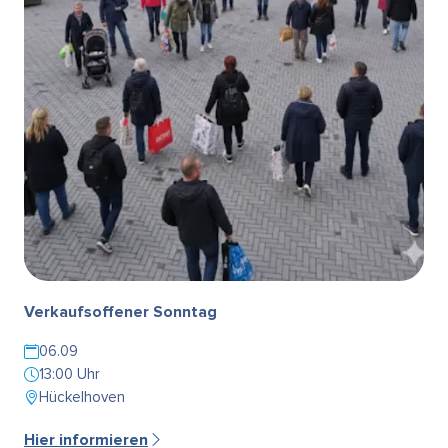
Verkaufsoffener Sonntag
06.09
13:00 Uhr
Hückelhoven
Hier informieren