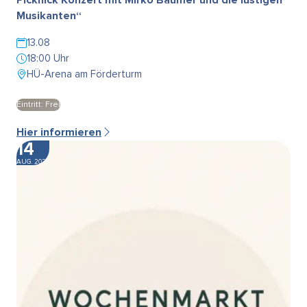
Musikanten“
13.08
18:00 Uhr
HÜ-Arena am Förderturm
Eintritt: Frei
Hier informieren
14
AUG. 2026