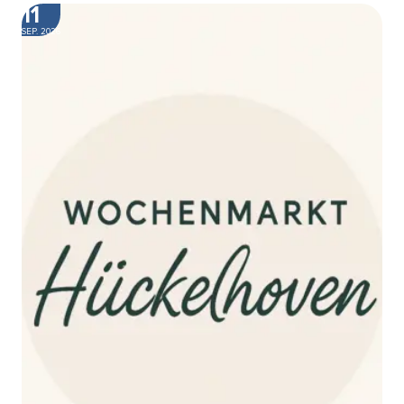
11
SEP. 2026