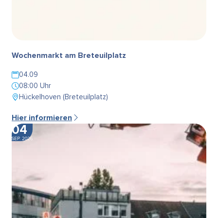
Wochenmarkt am Breteuilplatz
04.09
08:00 Uhr
Hückelhoven (Breteuilplatz)
Hier informieren
04
SEP. 2026