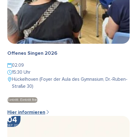
Offenes Singen 2026
02.09
15:30 Uhr
Hückelhoven (Foyer der Aula des Gymnasium, Dr.-Ruben-
Straße 30)
Eintritt: Eintritt frei
Hier informieren
04
SEP. 2026