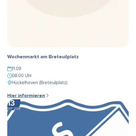
Wochenmarkt am Breteuilplatz
11.09
08:00 Uhr
Hückelhoven (Breteuilplatz)
Hier informieren
13
SEP. 2026