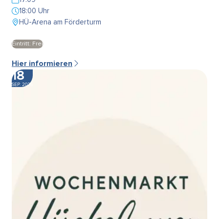
18:00 Uhr
HÜ-Arena am Förderturm
Eintritt: Frei
Hier informieren
18
SEP. 2026