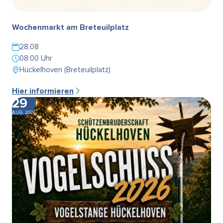
Wochenmarkt am Breteuilplatz
28.08
08:00 Uhr
Hückelhoven (Breteuilplatz)
Hier informieren
29
AUG. 2026