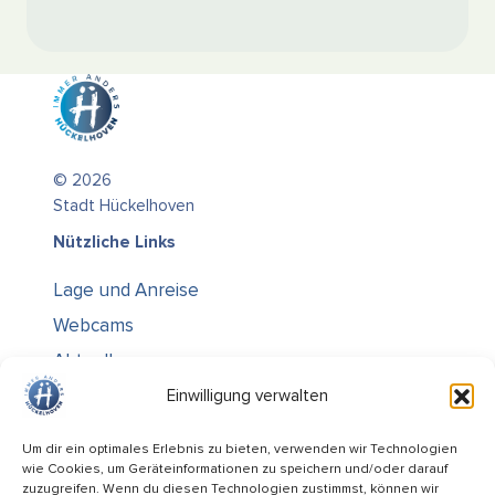
© 2026
Stadt Hückelhoven
Nützliche Links
Lage und Anreise
Webcams
Aktuelles
Über uns
Einwilligung verwalten
Kontakt / Öffnungszeiten
Um dir ein optimales Erlebnis zu bieten, verwenden wir Technologien
wie Cookies, um Geräteinformationen zu speichern und/oder darauf
Alle Ämter
zuzugreifen. Wenn du diesen Technologien zustimmst, können wir