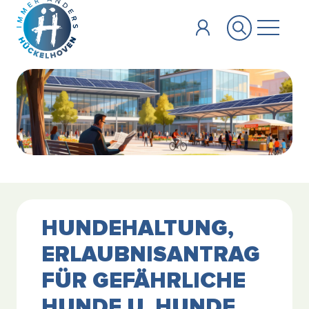
Zum Hauptinhalt springen
HUNDEHALTUNG,
ERLAUBNISANTRAG
FÜR GEFÄHRLICHE
HUNDE U. HUNDE