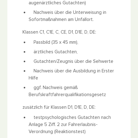
augenärztliches Gutachten)
Nachweis über die Unterweisung in
Sofortmaßnahmen am Unfallort.
Klassen C1, C1E, C, CE, D1, D1E, D, DE:
Passbild (35 x 45 mm),
ärztliches Gutachten,
Gutachten/Zeugnis über die Sehwerte
Nachweis über die Ausbildung in Erster
Hilfe
ggf. Nachweis gemäß
Berufskraftfahrerqualifikationsgesetz
zusätzlich für Klassen D1, D1E, D, DE:
testpsychologisches Gutachten nach
Anlage 5 Ziff. 2 zur Fahrerlaubnis-
Verordnung (Reaktionstest)