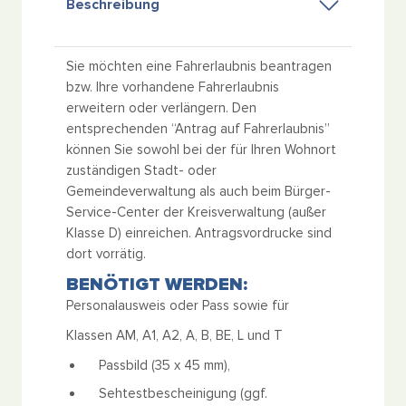
Beschreibung
Sie möchten eine Fahrerlaubnis beantragen
bzw. Ihre vorhandene Fahrerlaubnis
erweitern oder verlängern. Den
entsprechenden “Antrag auf Fahrerlaubnis”
können Sie sowohl bei der für Ihren Wohnort
zuständigen Stadt- oder
Gemeindeverwaltung als auch beim Bürger-
Service-Center der Kreisverwaltung (außer
Klasse D) einreichen. Antragsvordrucke sind
dort vorrätig.
BENÖTIGT WERDEN:
Personalausweis oder Pass sowie für
Klassen AM, A1, A2, A, B, BE, L und T
Passbild (35 x 45 mm),
Sehtestbescheinigung (ggf.