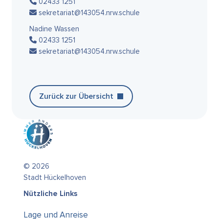
02433 1251
sekretariat@143054.nrw.schule
Nadine Wassen
02433 1251
sekretariat@143054.nrw.schule
Zurück zur Übersicht
© 2026
Stadt Hückelhoven
Nützliche Links
Lage und Anreise