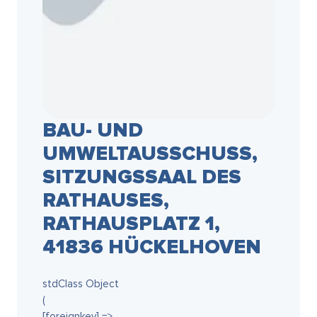
BAU- UND
UMWELTAUSSCHUSS,
SITZUNGSSAAL DES
RATHAUSES,
RATHAUSPLATZ 1,
41836 HÜCKELHOVEN
stdClass Object
(
[foreignkey] =>