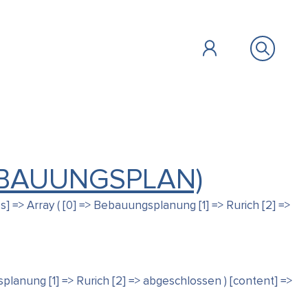
EBAUUNGSPLAN)
ÖFFENTLICHES
BILDUNG &
ZU GAST
FAIR HANDELN
] => Array ( [0] => Bebauungsplanung [1] => Rurich [2] =>
SOZIALES
Vollbild
planung [1] => Rurich [2] => abgeschlossen ) [content] =>