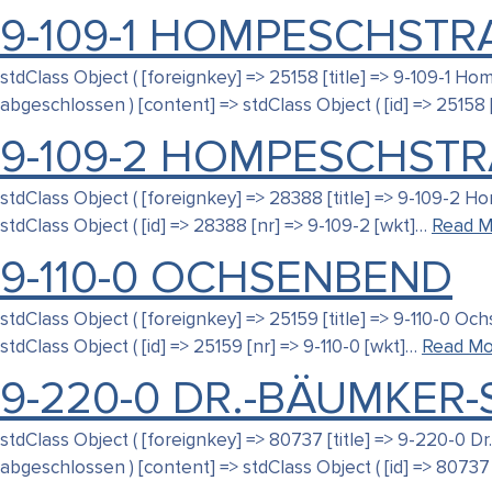
9-109-1 HOMPESCHSTR
stdClass Object ( [foreignkey] => 25158 [title] => 9-109-1 
abgeschlossen ) [content] => stdClass Object ( [id] => 25158 
9-109-2 HOMPESCHSTR
stdClass Object ( [foreignkey] => 28388 [title] => 9-109-2 
stdClass Object ( [id] => 28388 [nr] => 9-109-2 [wkt]…
Read M
9-110-0 OCHSENBEND
stdClass Object ( [foreignkey] => 25159 [title] => 9-110-0 
stdClass Object ( [id] => 25159 [nr] => 9-110-0 [wkt]…
Read Mo
9-220-0 DR.-BÄUMKER-S
stdClass Object ( [foreignkey] => 80737 [title] => 9-220-0 
abgeschlossen ) [content] => stdClass Object ( [id] => 80737