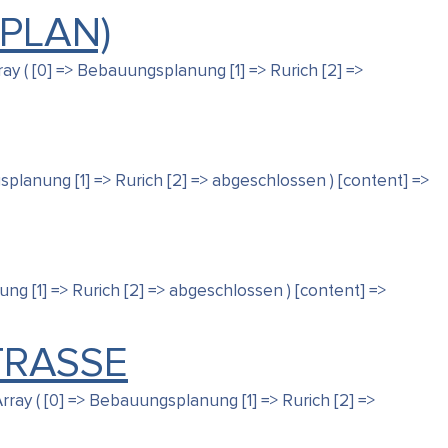
PLAN)
y ( [0] => Bebauungsplanung [1] => Rurich [2] =>
planung [1] => Rurich [2] => abgeschlossen ) [content] =>
ng [1] => Rurich [2] => abgeschlossen ) [content] =>
ASSE
ray ( [0] => Bebauungsplanung [1] => Rurich [2] =>